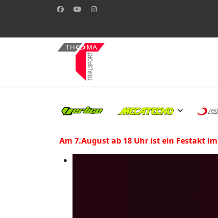
Am 7.August ab 18 Uhr ist ein Festakt im