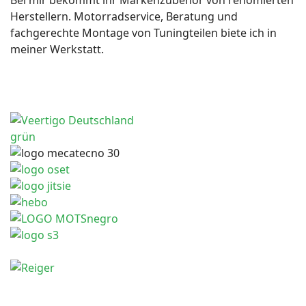
Bei mir bekommt ihr Markenzubehör von renomierten
Herstellern. Motorradservice, Beratung und
fachgerechte Montage von Tuningteilen biete ich in
meiner Werkstatt.