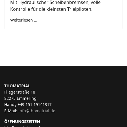
Mit Hydraulischer Scheibenbremsen, volle
Kontrolle für die kleinsten Trialpiloten.
Weiterlesen …
THOMATRIAL
Fliegerstraße 18
82275 Emmering
Handy +49 151 19141317
E-Mail:
info@thomatrial.de
ÖFFNUNGSZEITEN