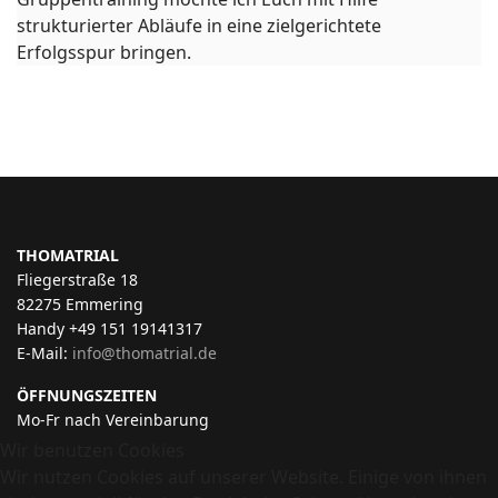
strukturierter Abläufe in eine zielgerichtete
Erfolgsspur bringen.
THOMATRIAL
Fliegerstraße 18
82275 Emmering
Handy +49 151 19141317
E-Mail:
info@thomatrial.de
ÖFFNUNGSZEITEN
Mo-Fr nach Vereinbarung
Wir benutzen Cookies
Wir nutzen Cookies auf unserer Website. Einige von ihnen