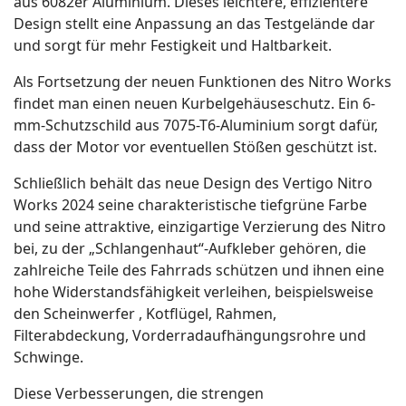
aus 6082er Aluminium. Dieses leichtere, effizientere
Design stellt eine Anpassung an das Testgelände dar
und sorgt für mehr Festigkeit und Haltbarkeit.
Als Fortsetzung der neuen Funktionen des Nitro Works
findet man einen neuen Kurbelgehäuseschutz. Ein 6-
mm-Schutzschild aus 7075-T6-Aluminium sorgt dafür,
dass der Motor vor eventuellen Stößen geschützt ist.
Schließlich behält das neue Design des Vertigo Nitro
Works 2024 seine charakteristische tiefgrüne Farbe
und seine attraktive, einzigartige Verzierung des Nitro
bei, zu der „Schlangenhaut“-Aufkleber gehören, die
zahlreiche Teile des Fahrrads schützen und ihnen eine
hohe Widerstandsfähigkeit verleihen, beispielsweise
den Scheinwerfer , Kotflügel, Rahmen,
Filterabdeckung, Vorderradaufhängungsrohre und
Schwinge.
Diese Verbesserungen, die strengen