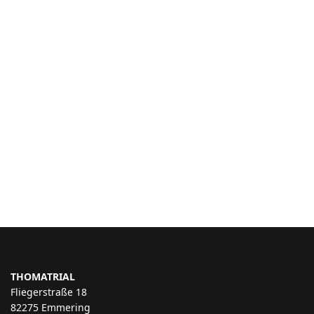
THOMATRIAL
Fliegerstraße 18
82275 Emmering