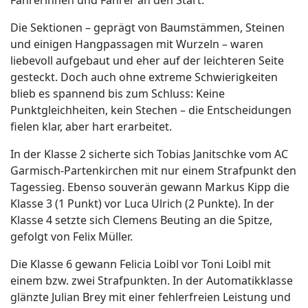
Fahrerinnen und Fahrer an den Start.
Die Sektionen – geprägt von Baumstämmen, Steinen
und einigen Hangpassagen mit Wurzeln – waren
liebevoll aufgebaut und eher auf der leichteren Seite
gesteckt. Doch auch ohne extreme Schwierigkeiten
blieb es spannend bis zum Schluss: Keine
Punktgleichheiten, kein Stechen – die Entscheidungen
fielen klar, aber hart erarbeitet.
In der Klasse 2 sicherte sich Tobias Janitschke vom AC
Garmisch-Partenkirchen mit nur einem Strafpunkt den
Tagessieg. Ebenso souverän gewann Markus Kipp die
Klasse 3 (1 Punkt) vor Luca Ulrich (2 Punkte). In der
Klasse 4 setzte sich Clemens Beuting an die Spitze,
gefolgt von Felix Müller.
Die Klasse 6 gewann Felicia Loibl vor Toni Loibl mit
einem bzw. zwei Strafpunkten. In der Automatikklasse
glänzte Julian Brey mit einer fehlerfreien Leistung und