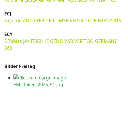
10 Maria ERSLAND NOR NMF VERTIGO NORWAY 180
ECJ
6 Quirin ALLGAYER GER DMSB VERTIGO GERMANY 315
ECY
5 Tobias JANITSCHKE GER DMSB VERTIGO GERMANY
360
Bilder Freitag