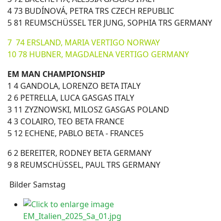
4 73 BUDÍNOVÁ, PETRA TRS CZECH REPUBLIC
5 81 REUMSCHÜSSEL TER JUNG, SOPHIA TRS GERMANY
7 74 ERSLAND, MARIA VERTIGO NORWAY
10 78 HUBNER, MAGDALENA VERTIGO GERMANY
EM MAN CHAMPIONSHIP
1 4 GANDOLA, LORENZO BETA ITALY
2 6 PETRELLA, LUCA GASGAS ITALY
3 11 ZYZNOWSKI, MILOSZ GASGAS POLAND
4 3 COLAIRO, TEO BETA FRANCE
5 12 ECHENE, PABLO BETA - FRANCE5
6 2 BEREITER, RODNEY BETA GERMANY
9 8 REUMSCHÜSSEL, PAUL TRS GERMANY
Bilder Samstag