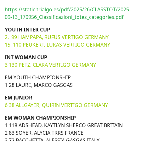
https://static.trialgo.es/pdf/2025/26/CLASSTOT/2025-
09-13_170956_Classificazioni_totes_categories.pdf
YOUTH INTER CUP
2. 99 HAMPAPA, RUFUS VERTIGO GERMANY
15. 110 PEUKERT, LUKAS VERTIGO GERMANY
INT WOMAN CUP
3 130 PETZ, CLARA VERTIGO GERMANY
EM YOUTH CHAMPIONSHIP
1 28 LAURE, MARCO GASGAS
EM JUNIOR
6 38 ALLGAYER, QUIRIN VERTIGO GERMANY
EM WOMAN CHAMPIONSHIP
1 118 ADSHEAD, KAYTLYN SHERCO GREAT BRITAIN
2 83 SOYER, ALYCIA TRRS FRANCE
3 72 BACCHETTA, ALESSIA GASGAS ITALY