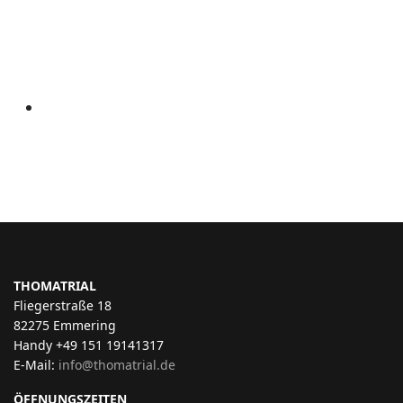
THOMATRIAL
Fliegerstraße 18
82275 Emmering
Handy +49 151 19141317
E-Mail:
info@thomatrial.de
ÖFFNUNGSZEITEN